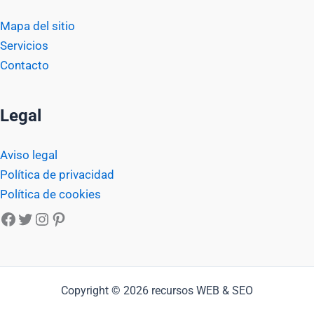
Mapa del sitio
Servicios
Contacto
Legal
Aviso legal
Política de privacidad
Política de cookies
Facebook
Twitter
Instagram
Pinterest
Copyright © 2026 recursos WEB & SEO