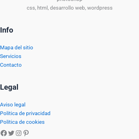
css, html, desarrollo web, wordpress
Info
Mapa del sitio
Servicios
Contacto
Legal
Aviso legal
Política de privacidad
Política de cookies
Facebook
Twitter
Instagram
Pinterest