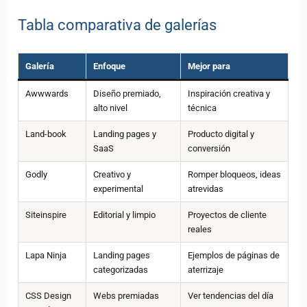
Tabla comparativa de galerías
Galería
Enfoque
Mejor para
Awwwards
Diseño premiado,
Inspiración creativa y
alto nivel
técnica
Land-book
Landing pages y
Producto digital y
SaaS
conversión
Godly
Creativo y
Romper bloqueos, ideas
experimental
atrevidas
Siteinspire
Editorial y limpio
Proyectos de cliente
reales
Lapa Ninja
Landing pages
Ejemplos de páginas de
categorizadas
aterrizaje
CSS Design
Webs premiadas
Ver tendencias del día