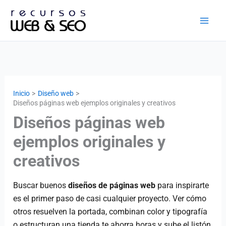
Ir
al
contenido
Inicio
Diseño web
Diseños páginas web ejemplos originales y creativos
Diseños páginas web
ejemplos originales y
creativos
Buscar buenos
diseños de páginas web
para inspirarte
es el primer paso de casi cualquier proyecto. Ver cómo
otros resuelven la portada, combinan color y tipografía
o estructuran una tienda te ahorra horas y sube el listón