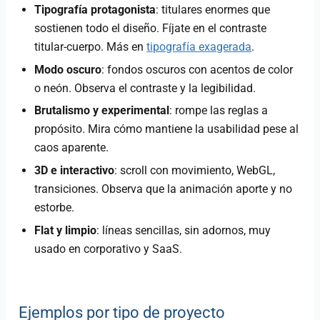
Tipografía protagonista
: titulares enormes que
sostienen todo el diseño. Fíjate en el contraste
titular-cuerpo. Más en
tipografía exagerada
.
Modo oscuro
: fondos oscuros con acentos de color
o neón. Observa el contraste y la legibilidad.
Brutalismo y experimental
: rompe las reglas a
propósito. Mira cómo mantiene la usabilidad pese al
caos aparente.
3D e interactivo
: scroll con movimiento, WebGL,
transiciones. Observa que la animación aporte y no
estorbe.
Flat y limpio
: líneas sencillas, sin adornos, muy
usado en corporativo y SaaS.
Ejemplos por tipo de proyecto