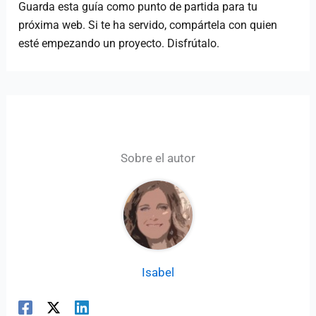
Guarda esta guía como punto de partida para tu
próxima web. Si te ha servido, compártela con quien
esté empezando un proyecto. Disfrútalo.
Sobre el autor
Isabel