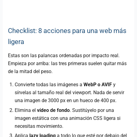
Checklist: 8 acciones para una web más
ligera
Estas son las palancas ordenadas por impacto real.
Empieza por arriba: las tres primeras suelen quitar más
de la mitad del peso.
Convierte todas las imágenes a
WebP o AVIF
y
sírvelas al tamaño real del viewport. Nada de servir
una imagen de 3000 px en un hueco de 400 px.
Elimina el
vídeo de fondo
. Sustitúyelo por una
imagen estática con una animación CSS ligera si
necesitas movimiento.
Aplica
lazy loading
a todo lo que esté por debajo del