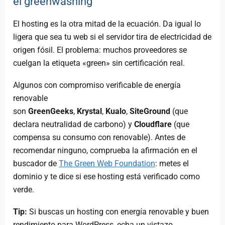
el greenwashing
El hosting es la otra mitad de la ecuación. Da igual lo
ligera que sea tu web si el servidor tira de electricidad de
origen fósil. El problema: muchos proveedores se
cuelgan la etiqueta «green» sin certificación real.
Algunos con compromiso verificable de energía
renovable
son
GreenGeeks
,
Krystal
,
Kualo
,
SiteGround
(que
declara neutralidad de carbono) y
Cloudflare
(que
compensa su consumo con renovable). Antes de
recomendar ninguno, comprueba la afirmación en el
buscador de
The Green Web Foundation
: metes el
dominio y te dice si ese hosting está verificado como
verde.
Tip:
Si buscas un hosting con energía renovable y buen
rendimiento para WordPress, echa un vistazo