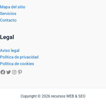
Mapa del sitio
Servicios
Contacto
Legal
Aviso legal
Política de privacidad
Política de cookies
Facebook
Twitter
Instagram
Pinterest
Copyright © 2026 recursos WEB & SEO