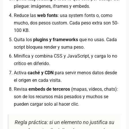
pliegue: imágenes, iframes y embeds.
Reduce las
web fonts
: usa system fonts o, como
mucho, dos pesos custom. Cada peso extra son 50-
100 KB.
Quita los
plugins y frameworks
que no usas. Cada
script bloquea render y suma peso.
Minifica y combina CSS y JavaScript, y carga lo no
crítico en diferido.
Activa
caché y CDN
para servir menos datos desde
el origen en cada visita.
Revisa
embeds de terceros
(mapas, vídeos, chats):
son de los recursos más pesados y muchos se
pueden cargar solo al hacer clic.
Regla práctica: si un elemento no justifica su