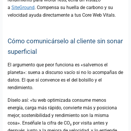
a
SiteGround
. Compensa su huella de carbono y su
velocidad ayuda directamente a tus Core Web Vitals.
Cómo comunicárselo al cliente sin sonar
superficial
El argumento que peor funciona es «salvemos el
planeta»: suena a discurso vacío si no lo acompañas de
datos. El que sí convence es el del bolsillo y el
rendimiento.
Díselo así: «tu web optimizada consume menos
energía, carga más rápido, convierte más y posiciona
mejor; sostenibilidad y rendimiento son la misma
cosa». Enséñale la cifra de CO₂ por visita antes y
después, junto a la mejora de velocidad, y lo entiende