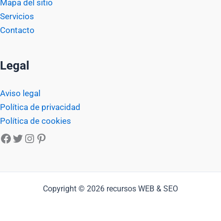
Mapa del sitio
Servicios
Contacto
Legal
Aviso legal
Política de privacidad
Política de cookies
Facebook
Twitter
Instagram
Pinterest
Copyright © 2026 recursos WEB & SEO