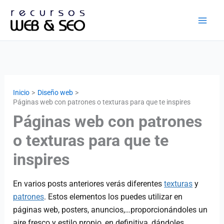
Ir
al
contenido
Inicio
Diseño web
Páginas web con patrones o texturas para que te inspires
Páginas web con patrones
o texturas para que te
inspires
En varios posts anteriores verás diferentes
texturas
y
patrones
. Estos elementos los puedes utilizar en
páginas web, posters, anuncios,…proporcionándoles un
aire fresco y estilo propio, en definitiva, dándoles