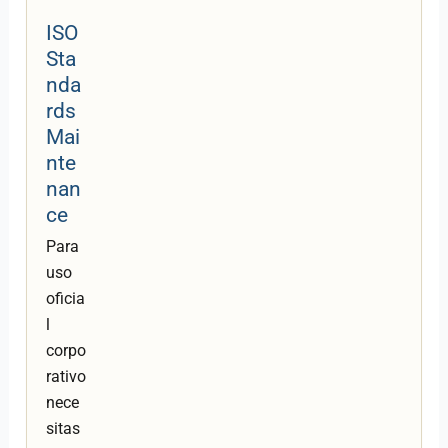
ISO
Sta
nda
rds
Mai
nte
nan
ce
Para
uso
oficia
l
corpo
rativo
nece
sitas