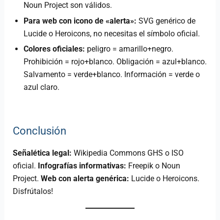
Noun Project son válidos.
Para web con icono de «alerta»:
SVG genérico de
Lucide o Heroicons, no necesitas el símbolo oficial.
Colores oficiales:
peligro = amarillo+negro.
Prohibición = rojo+blanco. Obligación = azul+blanco.
Salvamento = verde+blanco. Información = verde o
azul claro.
Conclusión
Señalética legal:
Wikipedia Commons GHS o ISO
oficial.
Infografías informativas:
Freepik o Noun
Project.
Web con alerta genérica:
Lucide o Heroicons.
Disfrútalos!