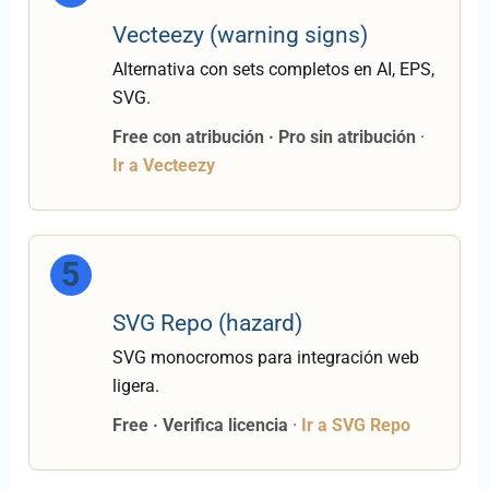
Vecteezy (warning signs)
Alternativa con sets completos en AI, EPS,
SVG.
Free con atribución · Pro sin atribución
·
Ir a Vecteezy
5
SVG Repo (hazard)
SVG monocromos para integración web
ligera.
Free · Verifica licencia
·
Ir a SVG Repo