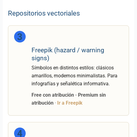
Repositorios vectoriales
3
Freepik (hazard / warning
signs)
Símbolos en distintos estilos: clásicos
amarillos, modernos minimalistas. Para
infografías y señalética informativa.
Free con atribución · Premium sin
atribución
·
Ir a Freepik
4