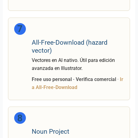
7
All-Free-Download (hazard
vector)
Vectores en AI nativo. Útil para edición
avanzada en Illustrator.
Free uso personal · Verifica comercial
·
Ir
a All-Free-Download
8
Noun Project