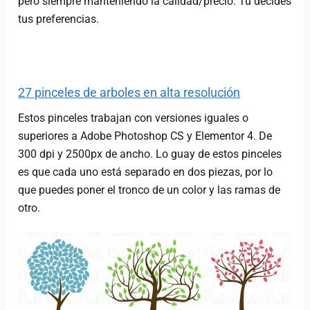
pero siempre manteniendo la calidad/precio. Tú decides
tus preferencias.
27 pinceles de arboles en alta resolución
Estos pinceles trabajan con versiones iguales o
superiores a Adobe Photoshop CS y Elementor 4. De
300 dpi y 2500px de ancho. Lo guay de estos pinceles
es que cada uno está separado en dos piezas, por lo
que puedes poner el tronco de un color y las ramas de
otro.