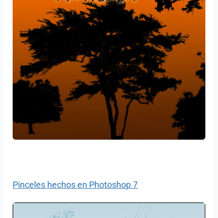
Pinceles hechos en Photoshop 7