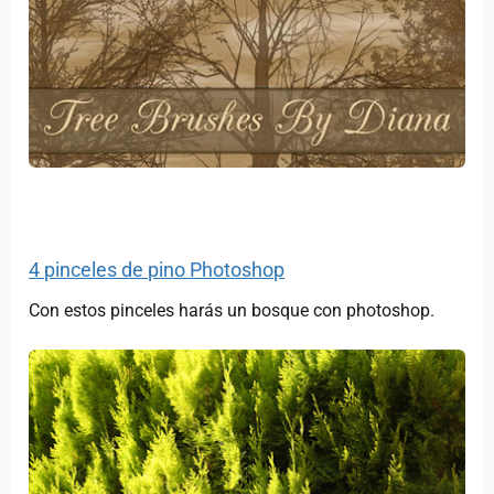
4 pinceles de pino Photoshop
Con estos pinceles harás un bosque con photoshop.