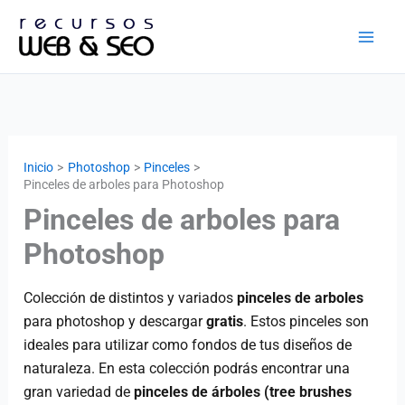
Ir
al
contenido
Inicio
Photoshop
Pinceles
Pinceles de arboles para Photoshop
Pinceles de arboles para
Photoshop
Colección de distintos y variados
pinceles de
a
rboles
para photoshop y descargar
gratis
. Estos pinceles son
ideales para utilizar como fondos de tus diseños de
naturaleza. En esta colección podrás encontrar una
gran variedad de
pinceles de árboles (tree brushes