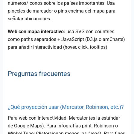
números/iconos sobre los países importantes. Usa
pinceles de marcador o pins encima del mapa para
señalar ubicaciones.
Web con mapa interactivo:
usa SVG con countries
como paths separados + JavaScript (D3.js o amCharts)
para añadir interactividad (hover, click, tooltips).
Preguntas frecuentes
¿Qué proyección usar (Mercator, Robinson, etc.)?
Para web con interactividad: Mercator (es la estándar
de Google Maps). Para infografías print: Robinson o
Winkel Tripel (distorsionan menos las áreas). Para fines