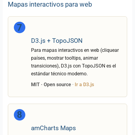
Mapas interactivos para web
7
D3.js + TopoJSON
Para mapas interactivos en web (cliquear
países, mostrar tooltips, animar
transiciones), D3.js con TopoJSON es el
estándar técnico moderno.
MIT · Open source
·
Ir a D3.js
8
amCharts Maps