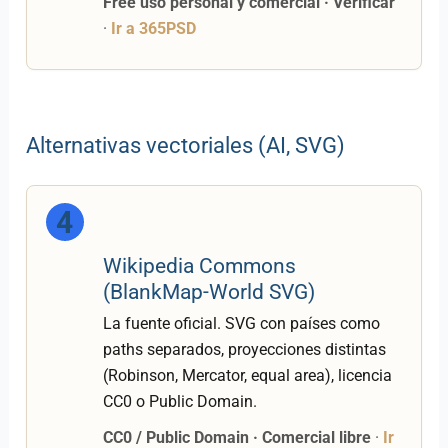
Free uso personal y comercial · Verificar
·
Ir a 365PSD
Alternativas vectoriales (AI, SVG)
4
Wikipedia Commons
(BlankMap-World SVG)
La fuente oficial. SVG con países como
paths separados, proyecciones distintas
(Robinson, Mercator, equal area), licencia
CC0 o Public Domain.
CC0 / Public Domain · Comercial libre
·
Ir