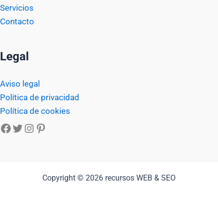
Servicios
Contacto
Legal
Aviso legal
Política de privacidad
Política de cookies
Facebook
Twitter
Instagram
Pinterest
Copyright © 2026 recursos WEB & SEO