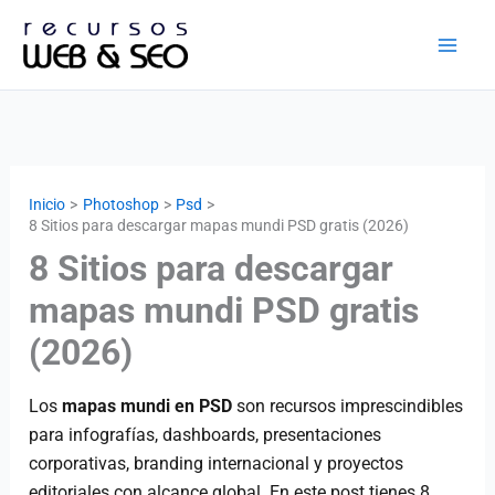
Ir
al
contenido
Inicio
Photoshop
Psd
8 Sitios para descargar mapas mundi PSD gratis (2026)
8 Sitios para descargar
mapas mundi PSD gratis
(2026)
Los
mapas mundi en PSD
son recursos imprescindibles
para infografías, dashboards, presentaciones
corporativas, branding internacional y proyectos
editoriales con alcance global. En este post tienes 8