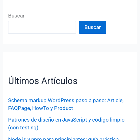
Buscar
Buscar
Últimos Artículos
Schema markup WordPress paso a paso: Article,
FAQPage, HowTo y Product
Patrones de diseño en JavaScript y código limpio
(con testing)
Node.js y npm para principiantes: guía práctica