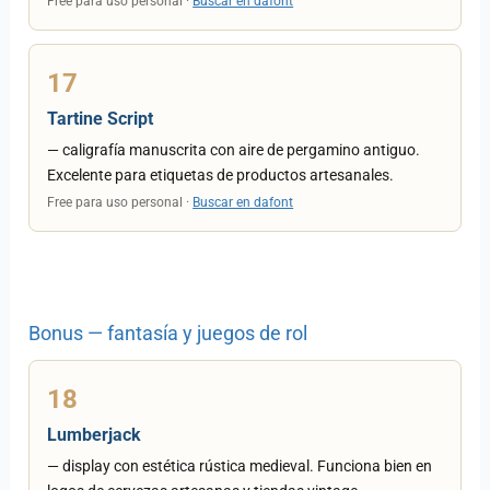
Free para uso personal ·
Buscar en dafont
17
Tartine Script
— caligrafía manuscrita con aire de pergamino antiguo.
Excelente para etiquetas de productos artesanales.
Free para uso personal ·
Buscar en dafont
Bonus — fantasía y juegos de rol
18
Lumberjack
— display con estética rústica medieval. Funciona bien en