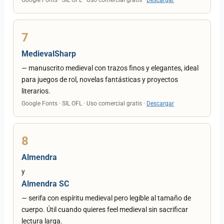
Google Fonts · SIL OFL · Uso comercial gratis ·
Descargar
7
MedievalSharp
— manuscrito medieval con trazos finos y elegantes, ideal
para juegos de rol, novelas fantásticas y proyectos
literarios.
Google Fonts · SIL OFL · Uso comercial gratis ·
Descargar
8
Almendra
y
Almendra SC
— serifa con espíritu medieval pero legible al tamaño de
cuerpo. Útil cuando quieres feel medieval sin sacrificar
lectura larga.