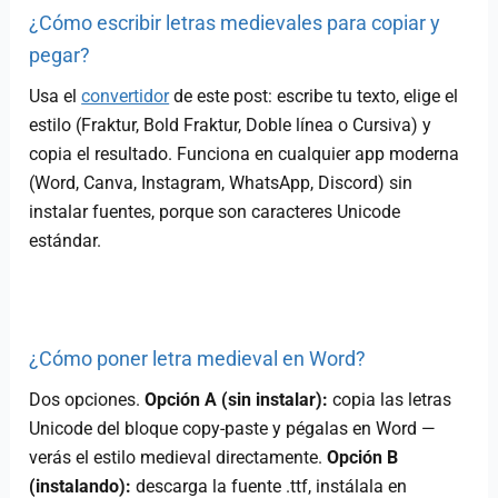
¿Cómo escribir letras medievales para copiar y
pegar?
Usa el
convertidor
de este post: escribe tu texto, elige el
estilo (Fraktur, Bold Fraktur, Doble línea o Cursiva) y
copia el resultado. Funciona en cualquier app moderna
(Word, Canva, Instagram, WhatsApp, Discord) sin
instalar fuentes, porque son caracteres Unicode
estándar.
¿Cómo poner letra medieval en Word?
Dos opciones.
Opción A (sin instalar):
copia las letras
Unicode del bloque copy-paste y pégalas en Word —
verás el estilo medieval directamente.
Opción B
(instalando):
descarga la fuente .ttf, instálala en