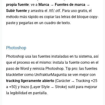
propia fuente
: ve a
Marca → Fuentes de marca →
Subir fuente
y arrastra el .ttf/.otf. Para uso gratis, el
método más rápido es copiar las letras del bloque copy-
paste y pegarlas en un cuadro de texto.
Photoshop
Photoshop usa las fuentes instaladas en tu sistema, así
que el proceso es el mismo: instala la fuente como en el
paso de Word y reinicia Photoshop. Tip pro: las fuentes
blackletter como UnifrakturMaguntia se ven mejor con
tracking ligeramente abierto
(Carácter → Tracking +25
a +50) y trazo (Layer Style → Stroke) sutil para mejorar
la legibilidad en pantalla.