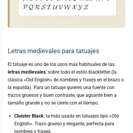
𝓟 𝓠 𝓡 𝓢 𝓣 𝓤 𝓥 𝓦 𝓧 𝓨 𝓩
Letras medievales para tatuajes
El tatuaje es uno de los usos más habituales de las
letras medievales
, sobre todo el estilo blackletter (la
clásica «Old English» de nombres y frases en el brazo o
la espalda). Para un tatuaje quieres una fuente con
trazos gruesos y buen contraste, que aguante bien a
tamaño grande y no se cierre con el tiempo.
Cloister Black
: la más usada en tatuajes tipo «Old
English». Trazo grueso y elegante, perfecta para
nombres y frases.