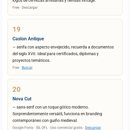
logos de cervezas artesanas y tiendas vintage.
Free · Descargar
19
Caslon Antique
— serifa con aspecto envejecido, recuerda a documentos
del siglo XVII. Ideal para certificados, diplomas y
proyectos temáticos.
Free ·
Buscar
20
Nova Cut
— sans-serif con un toque gótico moderno.
Sorprendentemente versátil, funciona en branding
contemporáneo con guiño medieval.
Google Fonts · SIL OFL · Uso comercial gratis ·
Descargar