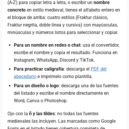
(A-Z) para copiar letra a letra, o escribir un
nombre
concreto
en estilo medieval, tienes el alfabeto entero en
el bloque de arriba: cuatro estilos (Fraktur clásico,
Fraktur negrita, doble línea y cursiva) con mayúsculas,
minúsculas y números listos para seleccionar y copiar.
Para un nombre en redes o chat
: usa el convertidor,
escribe el nombre y copia el resultado. Funciona en
Instagram, WhatsApp, Discord y TikTok.
Para practicar caligrafía
: descarga el
PDF del
abecedario
e imprímelo como plantilla.
Para un diseño o logo
: descarga una de las fuentes
del listado y escribe el nombre directamente en
Word, Canva o Photoshop.
Ojo con la
ñ y las tildes
: no todas las fuentes
medievales las incluyen. Las marcadas como Google
Fonts en el listado tienen cobertura completa de