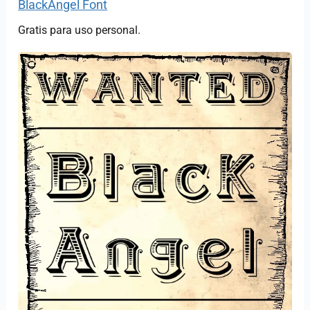
BlackAngel Font
Gratis para uso personal.