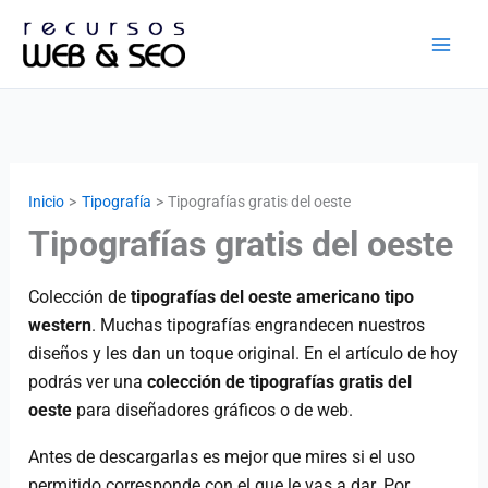
Ir
al
contenido
Inicio
Tipografía
Tipografías gratis del oeste
Tipografías gratis del oeste
Colección de
tipografías del oeste americano tipo
western
. Muchas tipografías engrandecen nuestros
diseños y les dan un toque original. En el artículo de hoy
podrás ver una
colección de tipografías gratis del
oeste
para diseñadores gráficos o de web.
Antes de descargarlas es mejor que mires si el uso
permitido corresponde con el que le vas a dar. Por