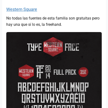
Western Square
No todas las fuentes de esta familia son gratuitas pero
hay una que sí lo es, la freehand.