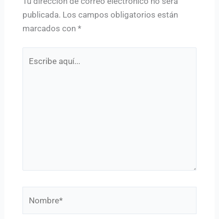
Tu dirección de correo electrónico no será
publicada.
Los campos obligatorios están
marcados con
*
Escribe
aquí...
Nombre*