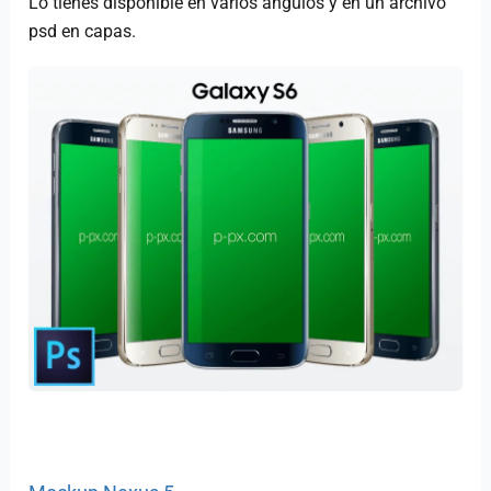
Lo tienes disponible en varios ángulos y en un archivo
psd en capas.