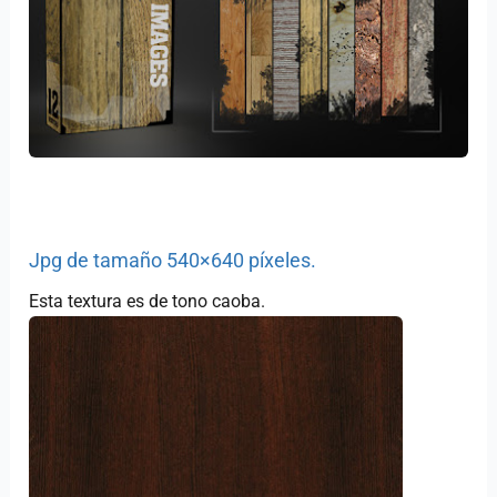
Jpg de tamaño 540×640 píxeles.
Esta textura es de tono caoba.