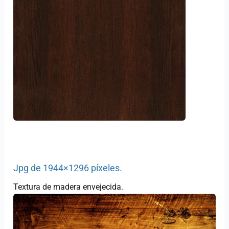
Jpg de 1944×1296 píxeles.
Textura de madera envejecida.