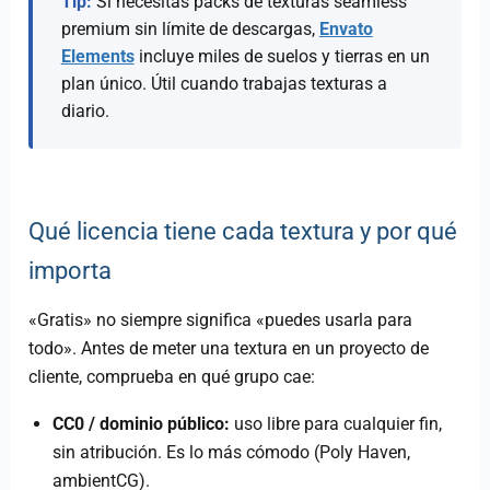
Tip:
Si necesitas packs de texturas seamless
premium sin límite de descargas,
Envato
Elements
incluye miles de suelos y tierras en un
plan único. Útil cuando trabajas texturas a
diario.
Qué licencia tiene cada textura y por qué
importa
«Gratis» no siempre significa «puedes usarla para
todo». Antes de meter una textura en un proyecto de
cliente, comprueba en qué grupo cae:
CC0 / dominio público:
uso libre para cualquier fin,
sin atribución. Es lo más cómodo (Poly Haven,
ambientCG).