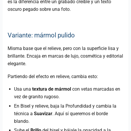
es la diferencia entre un grabado creíble y un texto
oscuro pegado sobre una foto.
Variante: mármol pulido
Misma base que el relieve, pero con la superficie lisa y
brillante. Encaja en marcas de lujo, cosmética y editorial
elegante.
Partiendo del efecto en relieve, cambia esto:
Usa una
textura de mármol
con vetas marcadas en
vez de granito rugoso.
En Bisel y relieve, baja la Profundidad y cambia la
técnica a
Suavizar
. Aquí sí queremos el borde
blando.
Sube el
Brillo
del bisel y bájale la opacidad a la