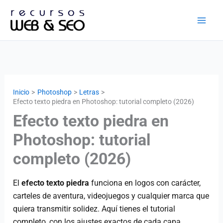
Ir
al
contenido
Inicio
Photoshop
Letras
Efecto texto piedra en Photoshop: tutorial completo (2026)
Efecto texto piedra en
Photoshop: tutorial
completo (2026)
El
efecto texto piedra
funciona en logos con carácter,
carteles de aventura, videojuegos y cualquier marca que
quiera transmitir solidez. Aquí tienes el tutorial
completo, con los ajustes exactos de cada capa.