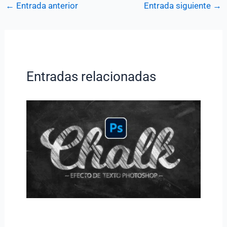
←
Entrada anterior
Entrada siguiente
→
Entradas relacionadas