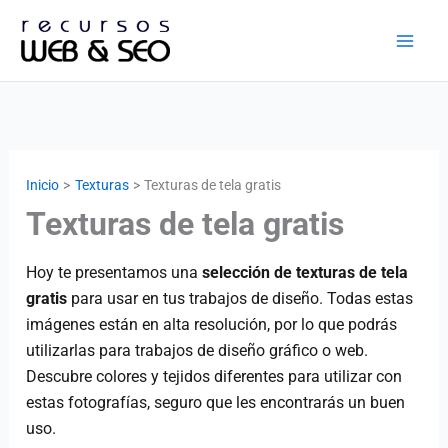
Ir
al
contenido
Inicio
Texturas
Texturas de tela gratis
Texturas de tela gratis
Hoy te presentamos una
selección de texturas de te
la
grat
i
s
para usar en tus trabajos de diseño. Todas estas
imágenes están en alta resolución, por lo que podrás
utilizarlas para trabajos de diseño gráfico o web.
Descubre colores y tejidos diferentes para utilizar con
estas fotografías, seguro que les encontrarás un buen
uso.