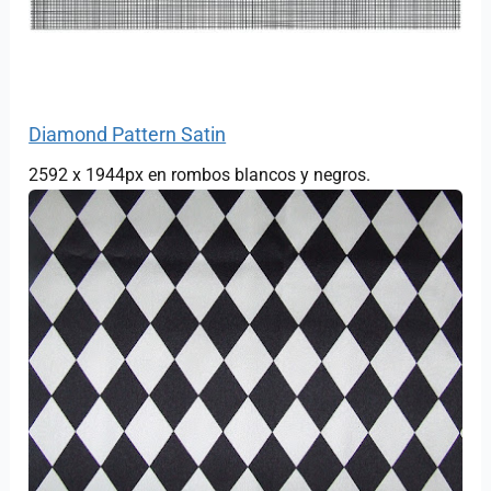
Diamond Pattern Satin
2592 x 1944px en rombos blancos y negros.