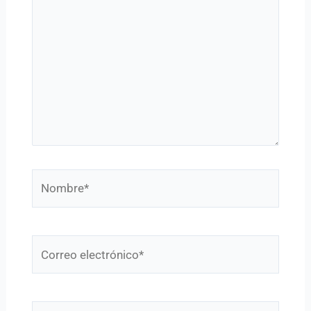
Nombre*
Correo
electrónico*
Web