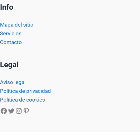
Info
Mapa del sitio
Servicios
Contacto
Legal
Aviso legal
Política de privacidad
Política de cookies
Facebook
Twitter
Instagram
Pinterest