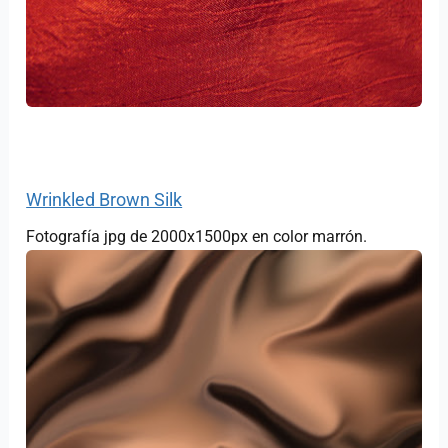
Wrinkled Brown Silk
Fotografía jpg de 2000x1500px en color marrón.