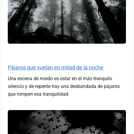
Pájaros que vuelan en mitad de la noche
Una escena de miedo es estar en el más tranquilo
silencio y de repente hay una desbandada de pájaros
que rompen esa tranquilidad.