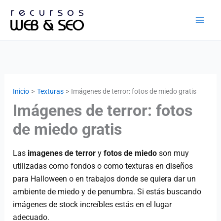
Ir
al
contenido
Inicio
Texturas
Imágenes de terror: fotos de miedo gratis
Imágenes de terror: fotos
de miedo gratis
Las
imagenes de terror
y
fotos de miedo
son muy
utilizadas como fondos o como texturas en diseños
para Halloween o en trabajos donde se quiera dar un
ambiente de miedo y de penumbra. Si estás buscando
imágenes de stock increíbles estás en el lugar
adecuado.