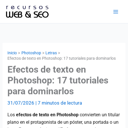
Ir
al
contenido
Inicio
Photoshop
Letras
Efectos de texto en Photoshop: 17 tutoriales para dominarlos
Efectos de texto en
Photoshop: 17 tutoriales
para dominarlos
31/07/2026
|
7 minutos de lectura
Los
efectos de texto en Photoshop
convierten un titular
plano en el protagonista de un póster, una portada o un