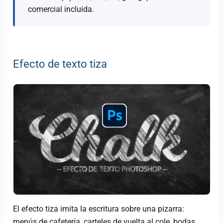
comercial incluida.
Efecto de texto tiza
El efecto tiza imita la escritura sobre una pizarra:
menús de cafetería, carteles de vuelta al cole, bodas