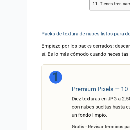
Tienes tres ca
Packs de textura de nubes listos para d
Empiezo por los packs cerrados: descarg
sí. Es lo más cómodo cuando necesitas
1
Premium Pixels — 10 
Diez texturas en JPG a 2.5
con nubes sueltas hasta c
un fondo limpio.
Gratis · Revisar términos p