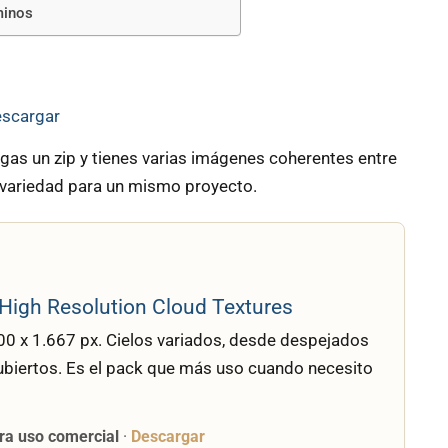
minos
escargar
as un zip y tienes varias imágenes coherentes entre
 variedad para un mismo proyecto.
High Resolution Cloud Textures
00 x 1.667 px. Cielos variados, desde despejados
ubiertos. Es el pack que más uso cuando necesito
ara uso comercial
·
Descargar