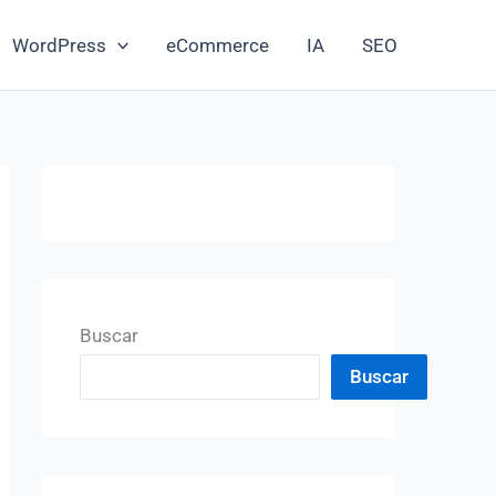
WordPress
eCommerce
IA
SEO
Buscar
Buscar