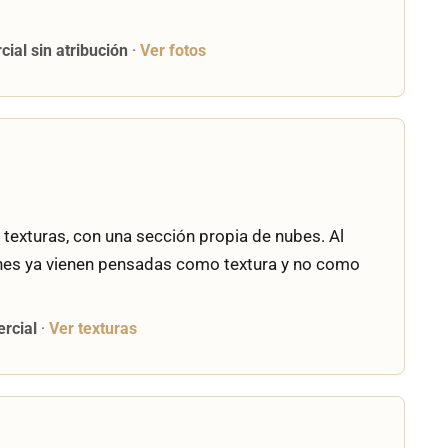
ial sin atribución
·
Ver fotos
n texturas, con una sección propia de nubes. Al
nes ya vienen pensadas como textura y no como
ercial
·
Ver texturas