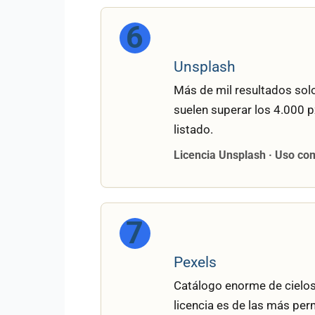
6
Unsplash
Más de mil resultados solo
suelen superar los 4.000 p
listado.
Licencia Unsplash · Uso com
7
Pexels
Catálogo enorme de cielos 
licencia es de las más per