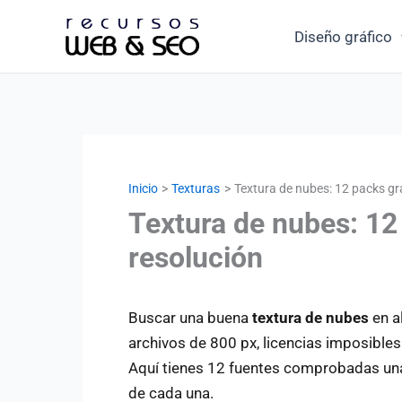
Ir
Diseño gráfico
al
contenido
Inicio
Texturas
Textura de nubes: 12 packs gra
Textura de nubes: 12 
resolución
Buscar una buena
textura de nubes
en a
archivos de 800 px, licencias imposibles
Aquí tienes 12 fuentes comprobadas una a
de cada una.