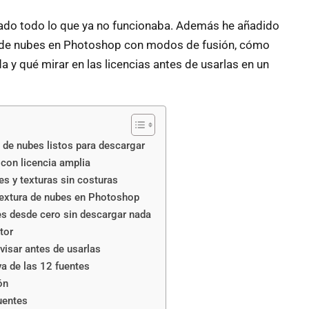
iado todo lo que ya no funcionaba. Además he añadido
ra de nubes en Photoshop con modos de fusión, cómo
 y qué mirar en las licencias antes de usarlas en un
 de nubes listos para descargar
con licencia amplia
s y texturas sin costuras
extura de nubes en Photoshop
s desde cero sin descargar nada
tor
visar antes de usarlas
a de las 12 fuentes
ón
uentes