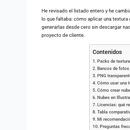
He revisado el listado entero y he camb
lo que faltaba: cómo aplicar una textu
generarlas desde cero sin descargar nada
proyecto de cliente.
Contenidos
Packs de textura
Bancos de fotos 
PNG transparente
Cómo usar una t
Cómo crear nube
Nubes en Illustra
Licencias: qué re
Tabla comparativ
Mi recomendaci
Preguntas frec