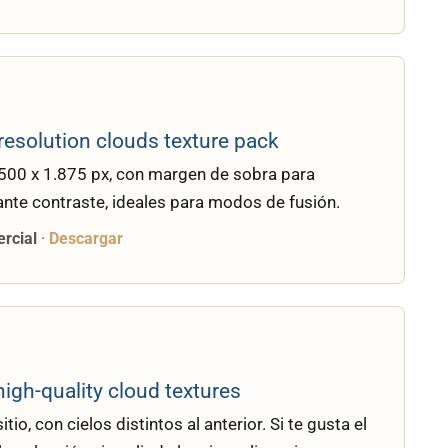
resolution clouds texture pack
.500 x 1.875 px, con margen de sobra para
nte contraste, ideales para modos de fusión.
ercial
·
Descargar
igh-quality cloud textures
o, con cielos distintos al anterior. Si te gusta el