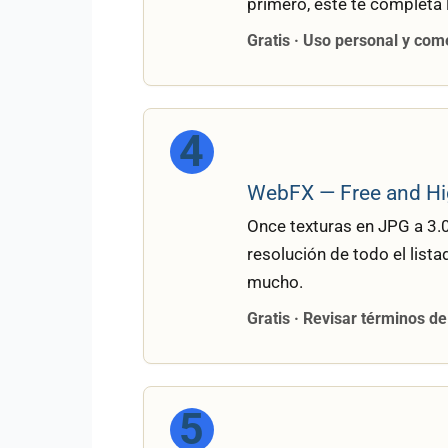
primero, este te completa l
Gratis · Uso personal y com
4
WebFX — Free and Hig
Once texturas en JPG a 3.0
resolución de todo el lista
mucho.
Gratis · Revisar términos d
5