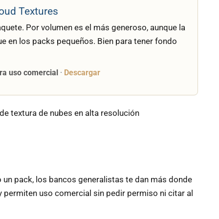
oud Textures
aquete. Por volumen es el más generoso, aunque la
ue en los packs pequeños. Bien para tener fondo
ara uso comercial
·
Descargar
o un pack, los bancos generalistas te dan más donde
 y permiten uso comercial sin pedir permiso ni citar al