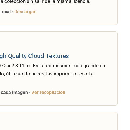
a colección sin salir de la misma licencia.
ercial
·
Descargar
h-Quality Cloud Textures
72 x 2.304 px. Es la recopilación más grande en
do, útil cuando necesitas imprimir o recortar
e cada imagen
·
Ver recopilación