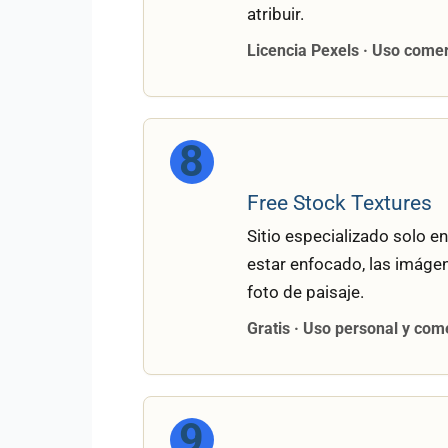
atribuir.
Licencia Pexels · Uso comerc
8
Free Stock Textures
Sitio especializado solo e
estar enfocado, las imáge
foto de paisaje.
Gratis · Uso personal y com
9