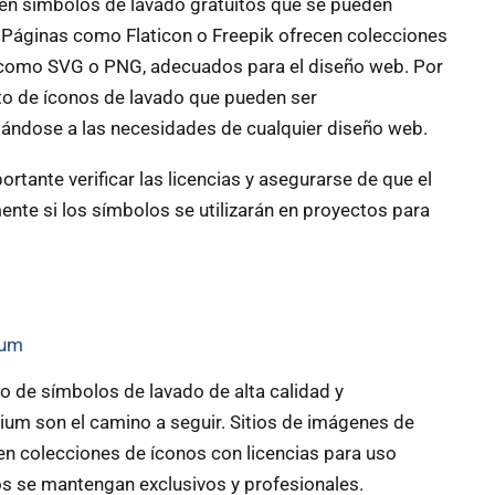
en símbolos de lavado gratuitos que se pueden
. Páginas como Flaticon o Freepik ofrecen colecciones
 como SVG o PNG, adecuados para el diseño web. Por
to de íconos de lavado que pueden ser
tándose a las necesidades de cualquier diseño web.
ortante verificar las licencias y asegurarse de que el
ente si los símbolos se utilizarán en proyectos para
ium
o de símbolos de lavado de alta calidad y
um son el camino a seguir. Sitios de imágenes de
n colecciones de íconos con licencias para uso
os se mantengan exclusivos y profesionales.