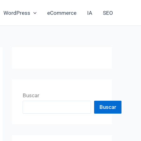
WordPress
eCommerce
IA
SEO
Buscar
Buscar