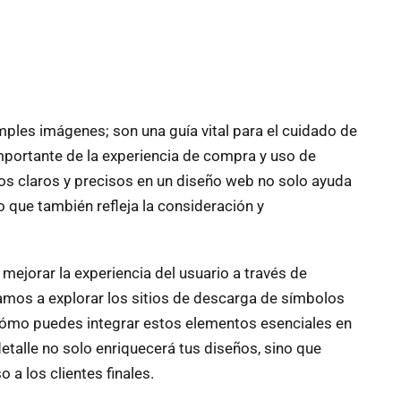
ples imágenes; son una guía vital para el cuidado de
importante de la experiencia de compra y uso de
os claros y precisos en un diseño web no solo ayuda
o que también refleja la consideración y
ejorar la experiencia del usuario a través de
tamos a explorar los sitios de descarga de símbolos
ómo puedes integrar estos elementos esenciales en
etalle no solo enriquecerá tus diseños, sino que
 a los clientes finales.