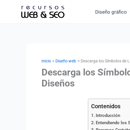
Ir
Diseño gráfico
al
contenido
Inicio
Diseño web
Descarga los Símbolos de 
Descarga los Símbolo
Diseños
Contenidos
Introducción
Entendiendo los 