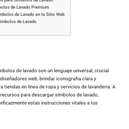
os para Símbolos de Lavado
bolos de Lavado Premium
mbolos de Lavado en tu Sitio Web
Símbolos de Lavado
mbolos de lavado son un lenguaje universal, crucial
 diseñadores web, brindar iconografía clara y
 tiendas en línea de ropa y servicios de lavandería. A
 recursos para descargar símbolos de lavado,
ficazmente estas instrucciones vitales a tus