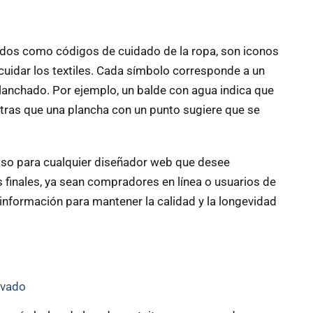
dos como códigos de cuidado de la ropa, son iconos
cuidar los textiles. Cada símbolo corresponde a un
lanchado. Por ejemplo, un balde con agua indica que
tras que una plancha con un punto sugiere que se
aso para cualquier diseñador web que desee
s finales, ya sean compradores en línea o usuarios de
información para mantener la calidad y la longevidad
avado