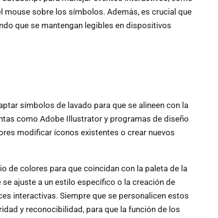
el mouse sobre los símbolos. Además, es crucial que
ndo que se mantengan legibles en dispositivos
aptar símbolos de lavado para que se alineen con la
entas como Adobe Illustrator y programas de diseño
dores modificar íconos existentes o crear nuevos
io de colores para que coincidan con la paleta de la
 se ajuste a un estilo específico o la creación de
ces interactivas. Siempre que se personalicen estos
idad y reconocibilidad, para que la función de los