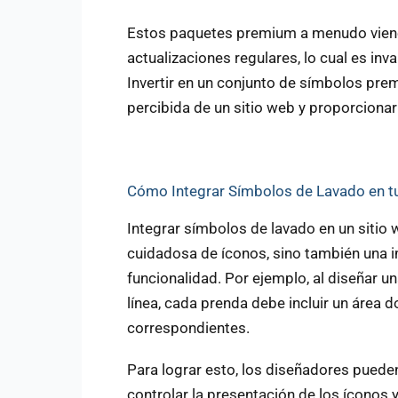
Estos paquetes premium a menudo vienen
actualizaciones regulares, lo cual es in
Invertir en un conjunto de símbolos pre
percibida de un sitio web y proporciona
Cómo Integrar Símbolos de Lavado en tu
Integrar símbolos de lavado en un sitio
cuidadosa de íconos, sino también una 
funcionalidad. Por ejemplo, al diseñar u
línea, cada prenda debe incluir un área
correspondientes.
Para lograr esto, los diseñadores pueden
controlar la presentación de los íconos 