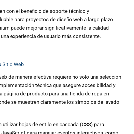
 con el beneficio de soporte técnico y
valuable para proyectos de diseño web a largo plazo.
mium puede mejorar significativamente la calidad
r una experiencia de usuario más consistente.
 Sitio Web
 web de manera efectiva requiere no solo una selección
implementación técnica que asegure accesibilidad y
na página de producto para una tienda de ropa en
 donde se muestren claramente los símbolos de lavado
 utilizar hojas de estilo en cascada (CSS) para
y JavaScript para manejar eventos interactivos, como