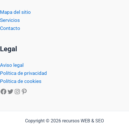
Mapa del sitio
Servicios
Contacto
Legal
Aviso legal
Política de privacidad
Política de cookies
Facebook
Twitter
Instagram
Pinterest
Copyright © 2026 recursos WEB & SEO