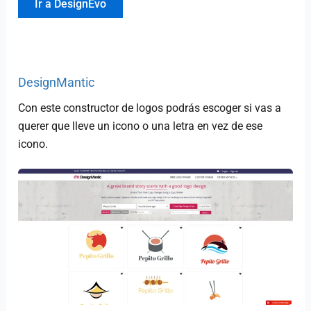
Ir a DesignEvo
DesignMantic
Con este constructor de logos podrás escoger si vas a
querer que lleve un icono o una letra en vez de ese
icono.